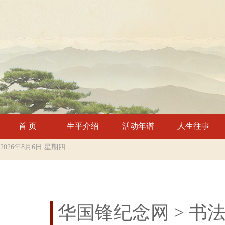
首 页
生平介绍
活动年谱
人生往事
2026年8月6日 星期四
华国锋纪念网
> 书