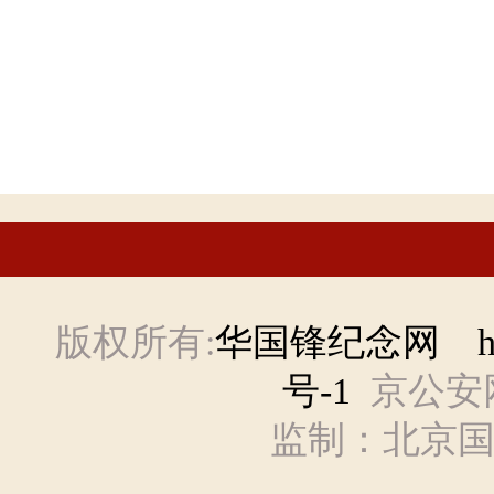
版权所有:
华国锋纪念网 hgf
号-1
京公安网备
监制：北京