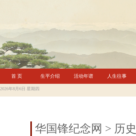
首 页
生平介绍
活动年谱
人生往事
2026年8月6日 星期四
华国锋纪念网
> 历