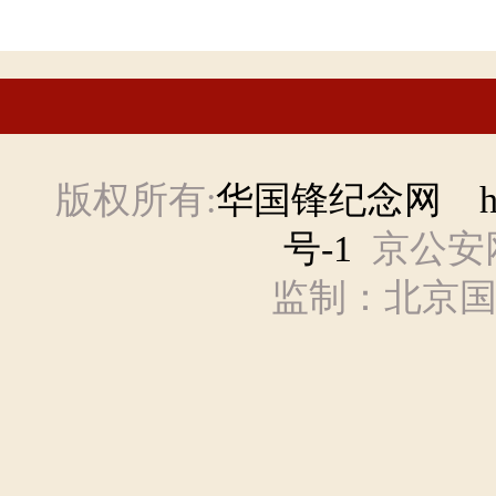
版权所有:
华国锋纪念网 hgf
号-1
京公安网备
监制：北京