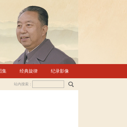
图集
经典旋律
纪录影像
站内搜索：