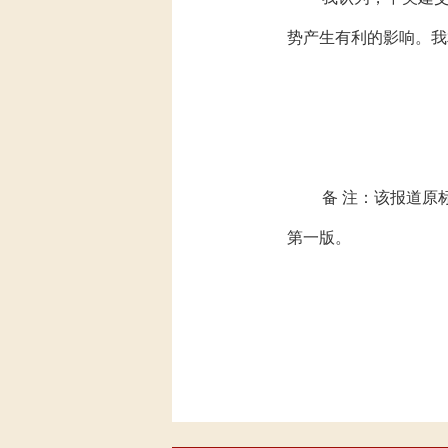
势产生有利的影响。我
备 注：该报道原
第一版。