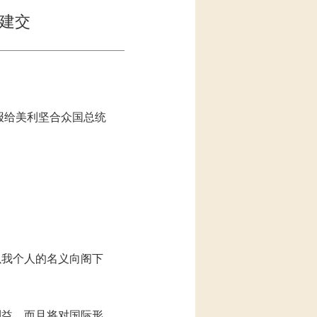
美建交
电报给美利坚合众国总统
以我个人的名义向阁下
利益，而且将对国际形