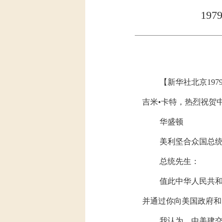
19
【新华社北京19
吉米•卡特，热烈祝贺
华盛顿
美利坚合众国总统
总统先生：
值此中华人民共
并通过你向美国政府和
我认为，中美建