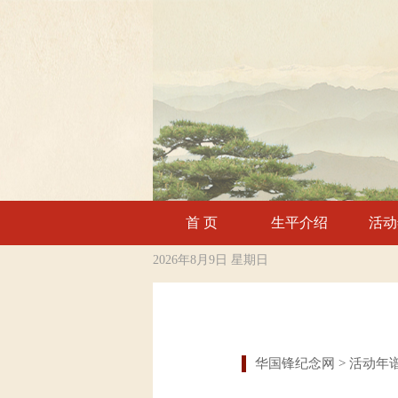
首 页
生平介绍
活动
2026年8月9日 星期日
华国锋纪念网
> 活动年