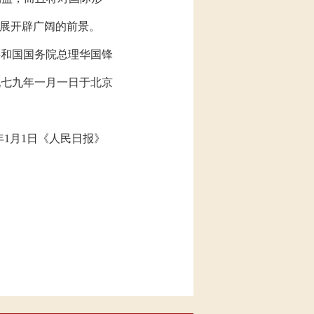
展开辟广阔的前景。
共和国国务院总理华国锋
九七九年一月一日于北京
年1月1日《人民日报》