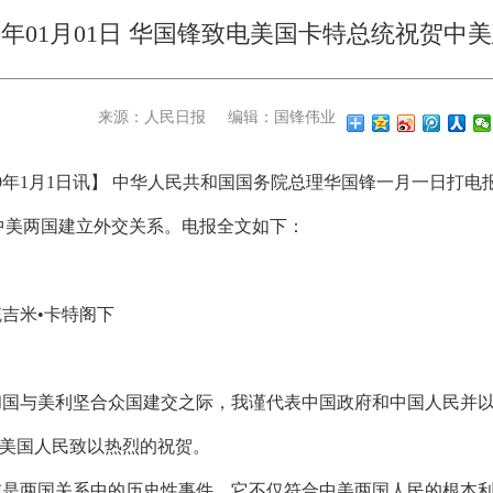
79年01月01日 华国锋致电美国卡特总统祝贺中
来源：人民日报
编辑：国锋伟业
79年1月1日讯】 中华人民共和国国务院总理华国锋一月一日打
中美两国建立外交关系。电报全文如下：
吉米•卡特阁下
和国与美利坚合众国建交之际，我谨代表中国政府和中国人民并
美国人民致以热烈的祝贺。
交是两国关系中的历史性事件。它不仅符合中美两国人民的根本