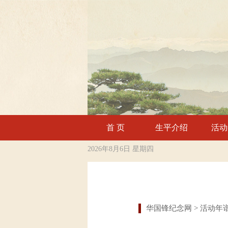
首 页
生平介绍
活动
2026年8月6日 星期四
华国锋纪念网
> 活动年