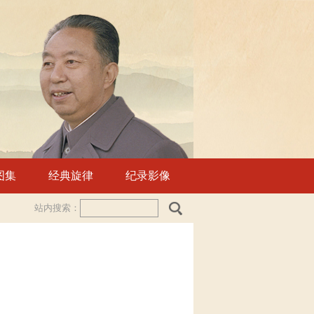
图集
经典旋律
纪录影像
站内搜索：