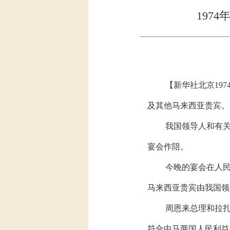
197
【新华社北京19
及其他马来西亚贵宾。
我国领导人和有
宴会作陪。
今晚的宴会在人
马来西亚贵宾由我国领
周恩来总理和拉
符合中马两国人民利益