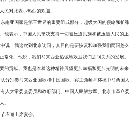
人民对此表示热烈的欢迎。
，东南亚国家是第三世界的重要组成部分，超级大国的侵略和扩
。他表示，中国人民坚决支持一切被压迫民族和被压迫人民的正
话中说，我这次到北京访问，其目的是要恢复和加强我们两国悠
正常化。他说，我们马来西亚热诚地欢迎我们之间关系的发展。
要的贡献。我也是本着这种精神展望更加幸福和更加光明的未来
乐队分别奏马来西亚国歌和中国国歌。宾主频频举杯祝中马两国
还有人大常委会委员和政府部门、中国人民解放军、北京市革命
人。
使节应邀出席宴会。