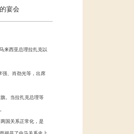
克的宴会
迎马来西亚总理拉扎克以
李强、肖劲光等，出席
国旗。当拉扎克总理等
。
马两国关系正常化，是
而揭开了中马关系史上