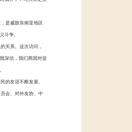
张，是威胁东南亚地区
义斗争。
久的关系。这次访问，
我深信，我们两国对促
。
人民的友谊不断发展。
委员会、对外友协、中