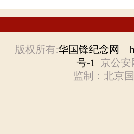
版权所有:
华国锋纪念网 hgf
号-1
京公安网备
监制：北京