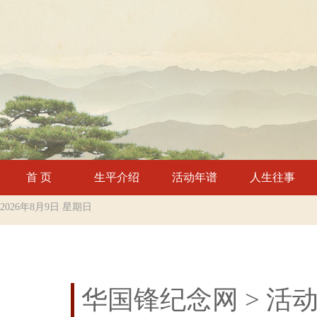
首 页
生平介绍
活动年谱
人生往事
2026年8月9日 星期日
华国锋纪念网
> 活