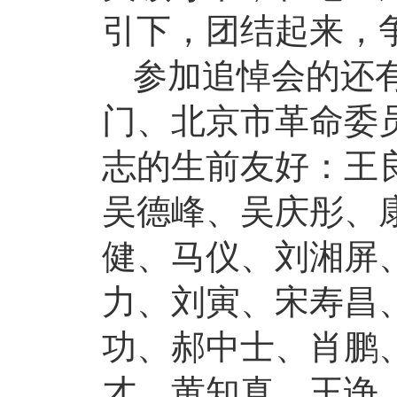
引下，团结起来，
参加追悼会的还
门、北京市革命委
志的生前友好：王
吴德峰、吴庆彤、
健、马仪、刘湘屏
力、刘寅、宋寿昌
功、郝中士、肖鹏
才、黄知真、王诤